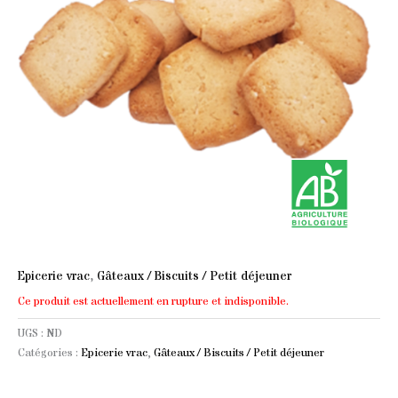
Epicerie vrac
,
Gâteaux / Biscuits / Petit déjeuner
Ce produit est actuellement en rupture et indisponible.
UGS :
ND
Catégories :
Epicerie vrac
,
Gâteaux / Biscuits / Petit déjeuner