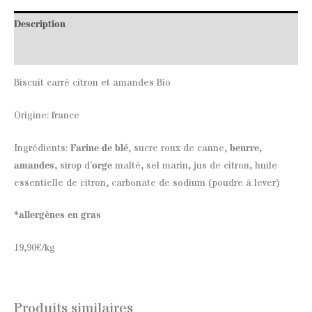
Description
Informations complémentaires
Biscuit carré citron et amandes Bio
Origine: france
Ingrédients:
Farine de blé
, sucre roux de canne,
beurre
,
amandes
, sirop d’
orge
malté, sel marin, jus de citron, huile
essentielle de citron, carbonate de sodium (poudre à lever)
*allergènes en gras
19,90€/kg
Produits similaires