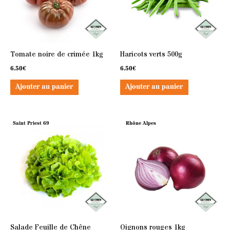
Tomate noire de crimée 1kg
Haricots verts 500g
6.50
€
6.50
€
Ajouter au panier
Ajouter au panier
Saint Priest 69
Rhône Alpes
Salade Feuille de Chêne
Oignons rouges 1kg