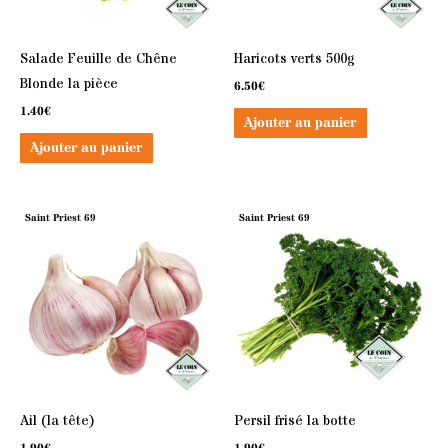
Salade Feuille de Chêne
Haricots verts 500g
Blonde la pièce
6.50
€
1.40
€
Ajouter au panier
Ajouter au panier
Saint Priest 69
Saint Priest 69
Ail (la tête)
Persil frisé la botte