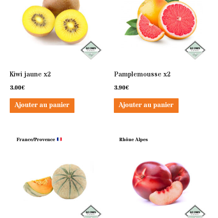
Kiwi jaune x2
Pamplemousse x2
3.00
€
3.90
€
Ajouter au panier
Ajouter au panier
France/Provence
Rhône Alpes