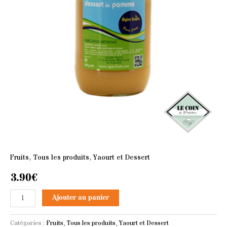
Fruits
,
Tous les produits
,
Yaourt et Dessert
3.90
€
Ajouter au panier
Catégories :
Fruits
,
Tous les produits
,
Yaourt et Dessert