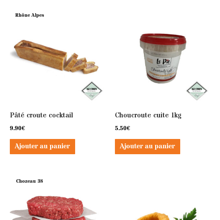
Rhône Alpes
Pâté croute cocktail
Choucroute cuite 1kg
9.90
€
5.50
€
Ajouter au panier
Ajouter au panier
Chozeau 38