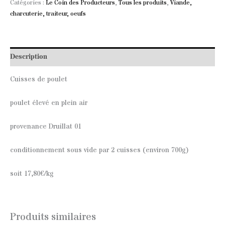
Catégories :
Le Coin des Producteurs
,
Tous les produits
,
Viande,
charcuterie, traiteur, oeufs
Description
Cuisses de poulet
poulet élevé en plein air
provenance Druillat 01
conditionnement sous vide par 2 cuisses (environ 700g)
soit 17,80€/kg
Produits similaires