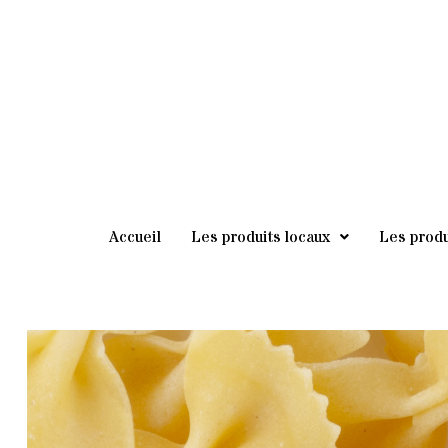
au
contenu
Accueil
Les produits locaux
Les produ