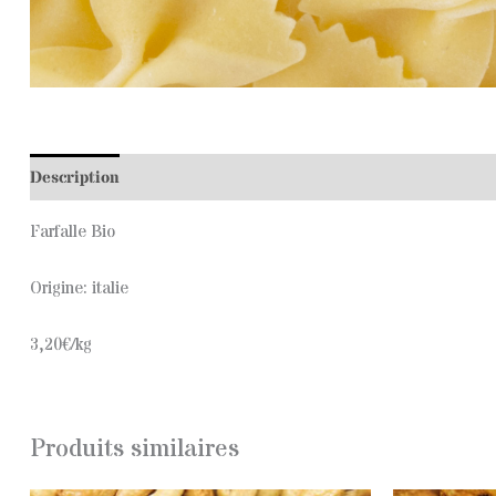
Description
Informations complémentaires
Farfalle Bio
Origine: italie
3,20€/kg
Produits similaires