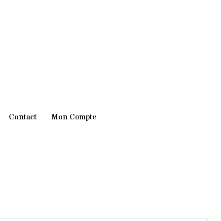
Contact
Mon Compte
lage
e
ix :