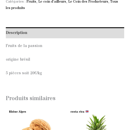
Catégories :
Fruits
,
Le coin d’ailleurs
,
Le Coin des Producteurs
,
Tous
les produits
Description
Fruits de la passion
origine brésil
5 pièces soit 20€/kg
Produits similaires
Rhône Alpes
costa rica