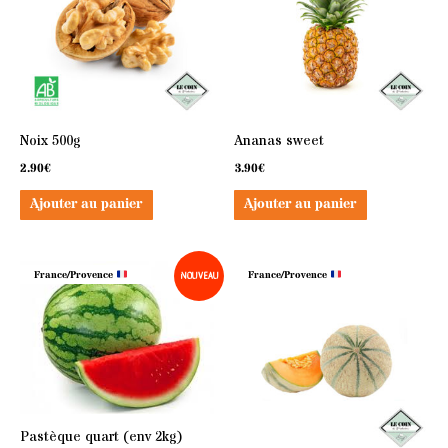
Noix 500g
Ananas sweet
2.90
€
3.90
€
Ajouter au panier
Ajouter au panier
France/Provence
France/Provence
NOUVEAU
Pastèque quart (env 2kg)