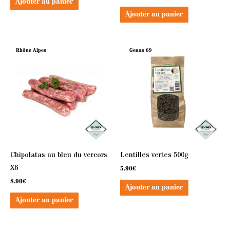
Ajouter au panier
Ajouter au panier
Rhône Alpes
Genas 69
Chipolatas au bleu du vercors
Lentilles vertes 500g
X6
5.90
€
8.90
€
Ajouter au panier
Ajouter au panier