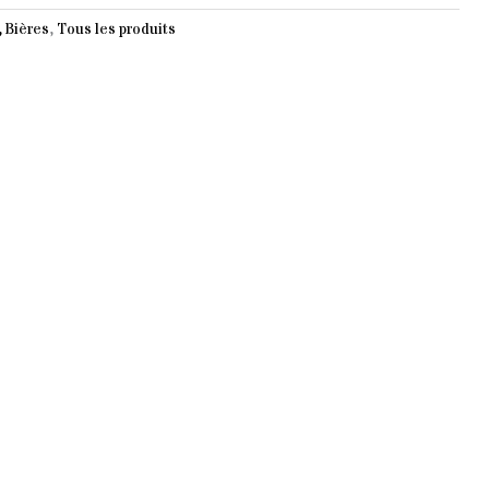
, Bières
,
Tous les produits