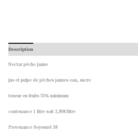
Description
Nectar pêche jaune
jus et pulpe de pêches jaunes eau, sucre
teneur en fruits 55% minimum
contenance 1 litre soit 3,80€/litre
Provenance Seyssuel 38