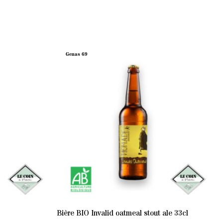
Genas 69
Bière BIO Invalid oatmeal stout ale 33cl