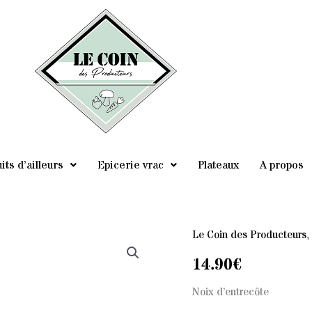
its d’ailleurs
Epicerie vrac
Plateaux
A propos
Le Coin des Producteurs
14.90
€
Noix d’entrecôte