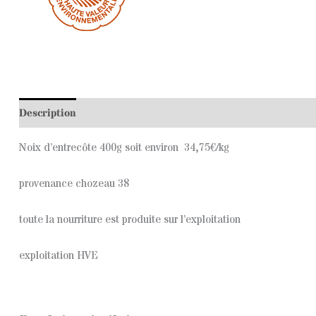
Description
Noix d’entrecôte 400g soit environ 34,75€/kg
provenance chozeau 38
toute la nourriture est produite sur l’exploitation
exploitation HVE