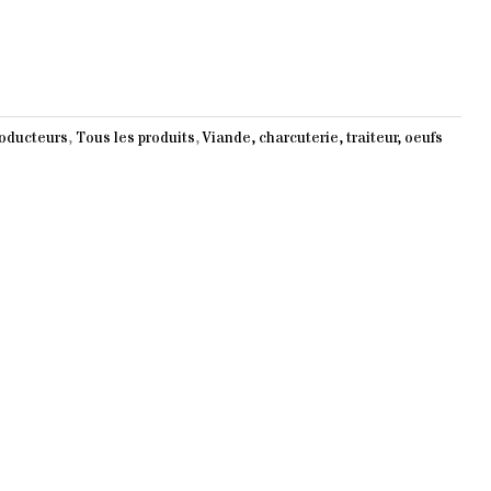
roducteurs
,
Tous les produits
,
Viande, charcuterie, traiteur, oeufs