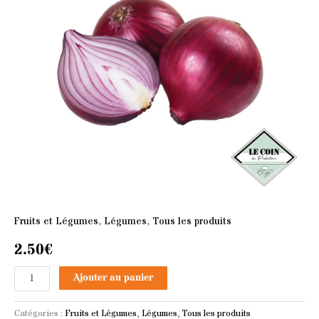
Fruits et Légumes
,
Légumes
,
Tous les produits
2.50
€
Ajouter au panier
Catégories :
Fruits et Légumes
,
Légumes
,
Tous les produits