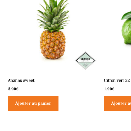
Ananas sweet
Citron vert x2
3.90
€
1.90
€
Ajouter au panier
Ajouter a