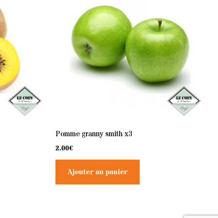
Pomme granny smith x3
2.00
€
Ajouter au panier