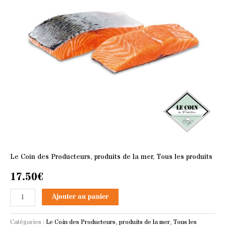
x2
Le Coin des Producteurs
,
produits de la mer
,
Tous les produits
17.50
€
Ajouter au panier
Catégories :
Le Coin des Producteurs
,
produits de la mer
,
Tous les