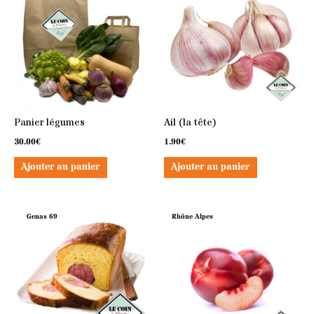
Panier légumes
Ail (la tête)
30.00
€
1.90
€
Ajouter au panier
Ajouter au panier
Genas 69
Rhône Alpes