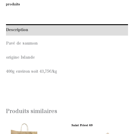
produits
Description
Pavé de saumon
origine Islande
400g environ soit 43,75€/kg
Produits similaires
Saint Priest 69