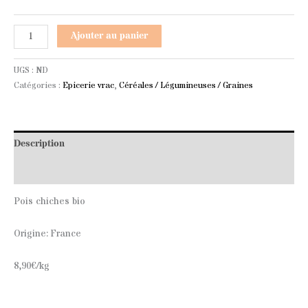
Ajouter au panier
UGS :
ND
Catégories :
Epicerie vrac
,
Céréales / Légumineuses / Graines
Description
Informations complémentaires
Pois chiches bio
Origine: France
8,90€/kg