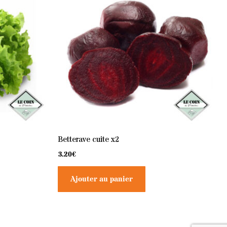
Betterave cuite x2
3.20
€
Ajouter au panier