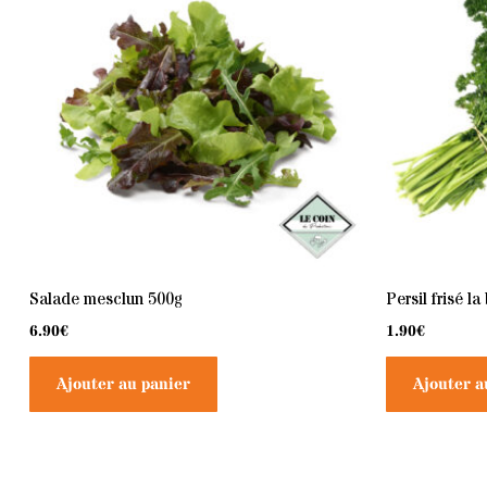
Salade mesclun 500g
Persil frisé la
6.90
€
1.90
€
Ajouter au panier
Ajouter a