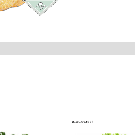
Saint Priest 69