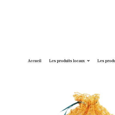
au
contenu
Accueil
Les produits locaux
Les produ