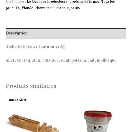
Catégories :
Le Coin des Producteurs
,
produits de la mer
,
Tous les
produits
,
Viande, charcuterie, traiteur, oeufs
Description
Tielle Sétoise x2 (environ 220g)
allergènes: gluten, crustacé, oeuf, poisson, lait, mollusque
Produits similaires
Rhône Alpes