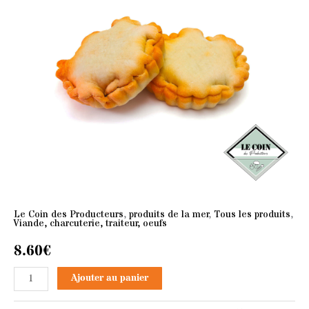
Le Coin des Producteurs
,
produits de la mer
,
Tous les produits
,
Viande, charcuterie, traiteur, oeufs
8.60
€
Ajouter au panier