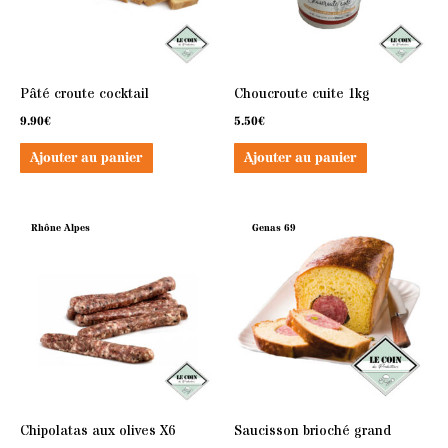
Pâté croute cocktail
Choucroute cuite 1kg
9.90
€
5.50
€
Ajouter au panier
Ajouter au panier
Rhône Alpes
Genas 69
Chipolatas aux olives X6
Saucisson brioché grand