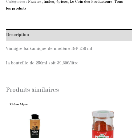
Catégories :
Farines, huiles, épices
,
Le Coin des Producteurs
,
Tous
les produits
Description
Vinaigre balsamique de modéne IGP 250 ml
la bouteille de 250ml soit 39,60€/litre
Produits similaires
Rhône Alpes