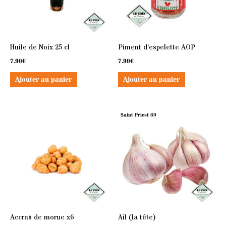
Huile de Noix 25 cl
Piment d’espelette AOP
7.90
€
7.90
€
Ajouter au panier
Ajouter au panier
Saint Priest 69
Accras de morue x6
Ail (la tête)