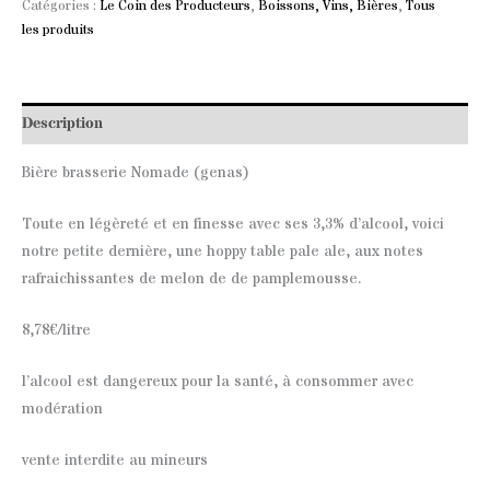
Catégories :
Le Coin des Producteurs
,
Boissons, Vins, Bières
,
Tous
les produits
Description
Bière brasserie Nomade (genas)
Toute en légèreté et en finesse avec ses 3,3% d’alcool, voici
notre petite dernière, une hoppy table pale ale, aux notes
rafraichissantes de melon de de pamplemousse.
8,78€/litre
l’alcool est dangereux pour la santé, à consommer avec
modération
vente interdite au mineurs