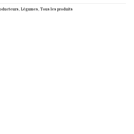
roducteurs
,
Légumes
,
Tous les produits