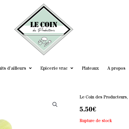
its d’ailleurs
Epicerie vrac
Plateaux
A propos
Le Coin des Producteurs
5.50
€
Rupture de stock