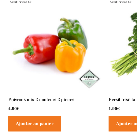
Saint Priest 69
Saint Priest 69
Poivrons mix 3 couleurs 3 pieces
Persil frisé la
4.90
€
1.90
€
Ajouter au panier
Ajouter a