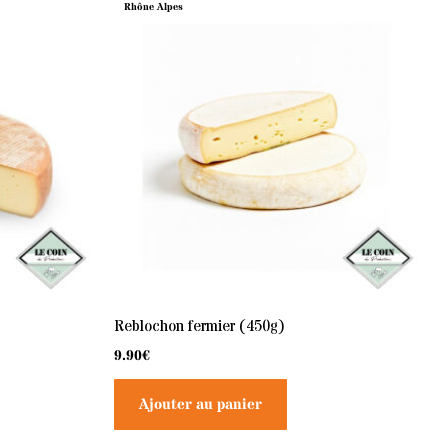
Rhône Alpes
Reblochon fermier (450g)
9.90
€
Ajouter au panier