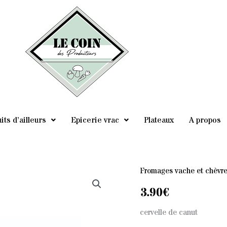
its d’ailleurs
Epicerie vrac
Plateaux
A propos
Fromages vache et chèvre,
3.90
€
cervelle de canut