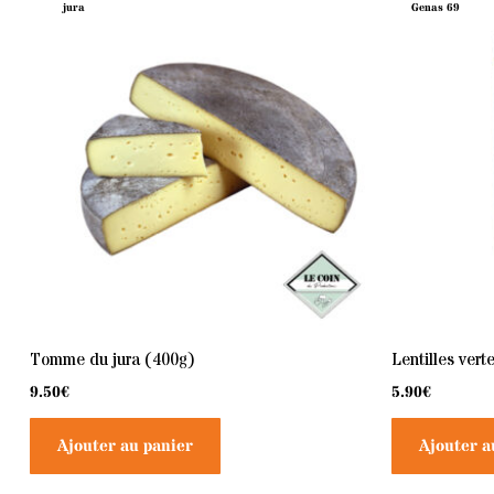
jura
Genas 69
Tomme du jura (400g)
Lentilles vert
9.50
€
5.90
€
Ajouter au panier
Ajouter a