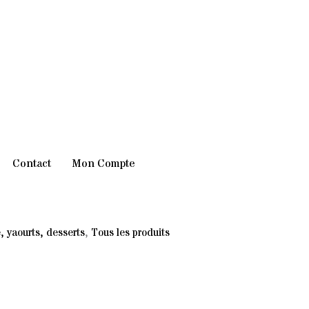
Contact
Mon Compte
 yaourts, desserts
,
Tous les produits