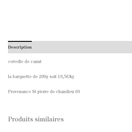
Description
cervelle de canut
la barquette de 200g soit 19,5€/kg
Provenance St pierre de chandieu 69
Produits similaires