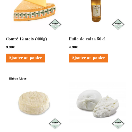
Comté 12 mois (400g)
Huile de colza 50 cl
9.90
€
4.90
€
Ajouter au panier
Ajouter au panier
Rhône Alpes