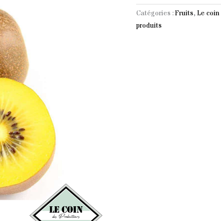
x2
Catégories :
Fruits
,
Le coin 
produits