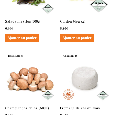
Salade mesclun 500g
Cordon bleu x2
6.90
€
8.20
€
Ajouter au panier
Ajouter au panier
Rhône Alpes
Chozeau 38
Champignons bruns (500g)
Fromage de chèvre frais