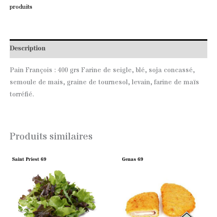
produits
Description
Pain François
: 400 grs
Farine de seigle, blé, soja concassé,
semoule de
mais
,
graine de tournesol,
levain,
farine de maïs
torréfié
.
Produits similaires
Saint Priest 69
Genas 69