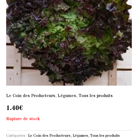
Le Coin des Producteurs
,
Légumes
,
Tous les produits
1.40
€
Rupture de stock
Catégories :
Le Coin des Producteurs
,
Légumes
,
Tous les produits