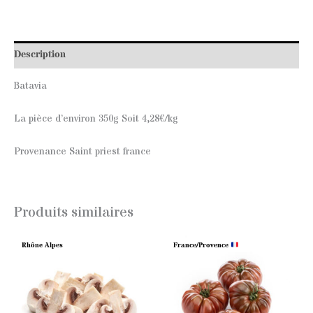
Description
Batavia
La pièce d’environ 350g Soit 4,28€/kg
Provenance Saint priest france
Produits similaires
Rhône Alpes
France/Provence