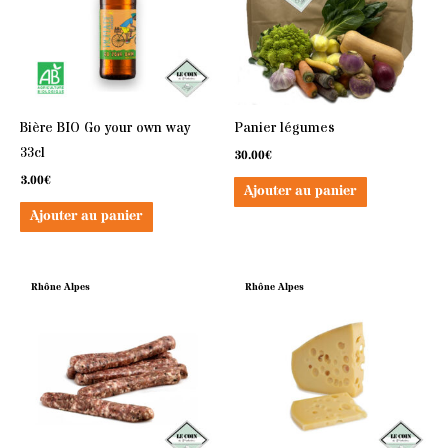
Bière BIO Go your own way
Panier légumes
33cl
30.00
€
3.00
€
Ajouter au panier
Ajouter au panier
Rhône Alpes
Rhône Alpes