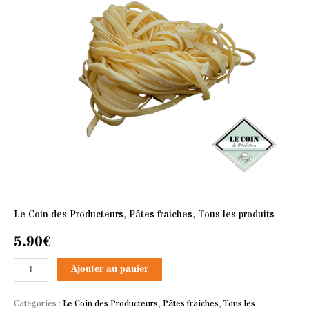
Le Coin des Producteurs
,
Pâtes fraiches
,
Tous les produits
5.90
€
Ajouter au panier
Catégories :
Le Coin des Producteurs
,
Pâtes fraiches
,
Tous les