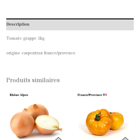
Description
Tomate grappe 1kg
origine carpentras france/provence
Produits similaires
Rhône Alpes
France/Provence