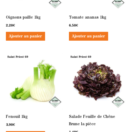
Oignons paille 1kg
Tomate ananas 1kg
2.20
€
6.50
€
Ajouter au panier
Ajouter au panier
Saint Priest 69
Saint Priest 69
Fenouil 1kg
Salade Feuille de Chêne
Brune la pièce
3.90
€