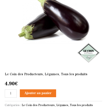
Le Coin des Producteurs
,
Légumes
,
Tous les produits
4.90
€
Ajouter au panier
Catégories :
Le Coin des Producteurs
,
Légumes
,
Tous les produits