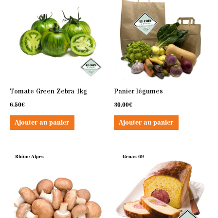
Tomate Green Zebra 1kg
Panier légumes
6.50
€
30.00
€
Ajouter au panier
Ajouter au panier
Rhône Alpes
Genas 69