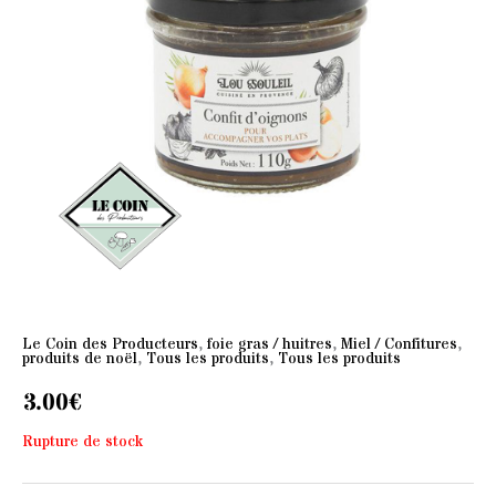
Le Coin des Producteurs
,
foie gras / huitres
,
Miel / Confitures
,
produits de noël
,
Tous les produits
,
Tous les produits
3.00
€
Rupture de stock