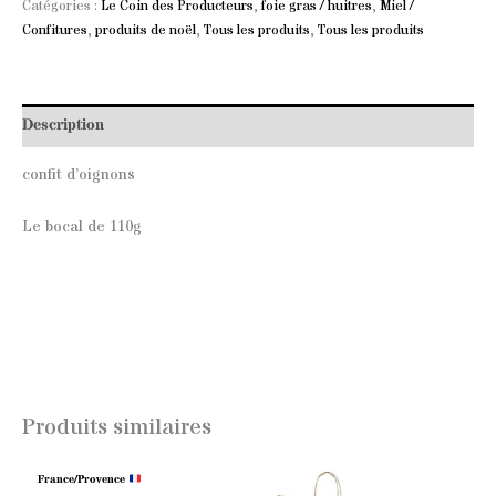
Catégories :
Le Coin des Producteurs
,
foie gras / huitres
,
Miel /
Confitures
,
produits de noël
,
Tous les produits
,
Tous les produits
Description
confit d’oignons
Le bocal de 110g
Produits similaires
France/Provence