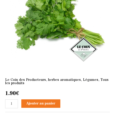
Le Coin des Producteurs
,
herbes aromatiques
,
Légumes
,
Tous
les produits
1.90
€
Ajouter au panier